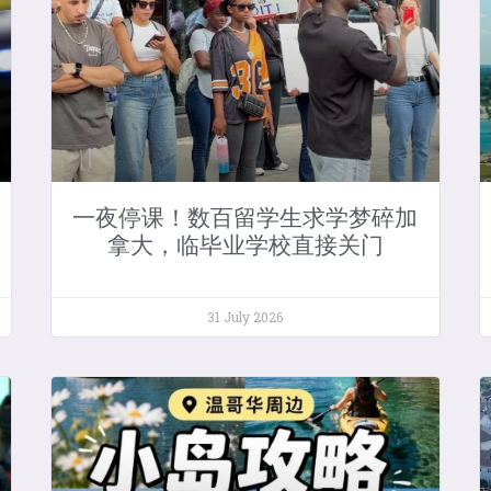
一夜停课！数百留学生求学梦碎加
拿大，临毕业学校直接关门
31 July 2026