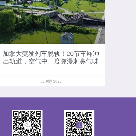
加拿大突发列车脱轨！20节车厢冲
出轨道，空气中一度弥漫刺鼻气味
31 July 2026