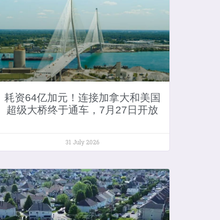
耗资64亿加元！连接加拿大和美国
超级大桥终于通车，7月27日开放
31 July 2026