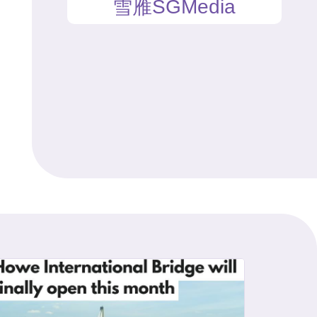
雪雁SGMedia