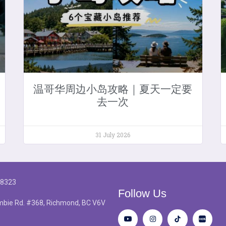
温哥华周边小岛攻略｜夏天一定要
去一次
31 July 2026
-8323
Follow Us
bie Rd. #368, Richmond, BC V6V