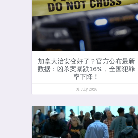
加拿大治安变好了？官方公布最新
数据：凶杀案暴跌16%，全国犯罪
率下降！
31 July 2026