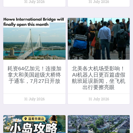
31 July 2026
31 July 2026
耗资64亿加元！连接加
北美各大机场受影响！
拿大和美国超级大桥终
AI机器人日更百篇虚假
于通车，7月27日开放
航班延误新闻，坐飞机
出行要擦亮眼
31 July 2026
31 July 2026