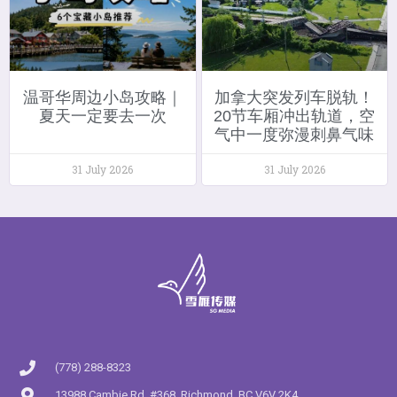
温哥华周边小岛攻略｜
加拿大突发列车脱轨！
夏天一定要去一次
20节车厢冲出轨道，空
气中一度弥漫刺鼻气味
31 July 2026
31 July 2026
(778) 288-8323
13988 Cambie Rd. #368, Richmond, BC V6V 2K4