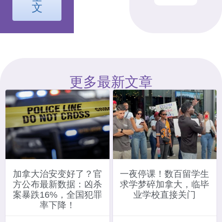
文
更多最新文章
加拿大治安变好了？官
一夜停课！数百留学生
方公布最新数据：凶杀
求学梦碎加拿大，临毕
案暴跌16%，全国犯罪
业学校直接关门
率下降！