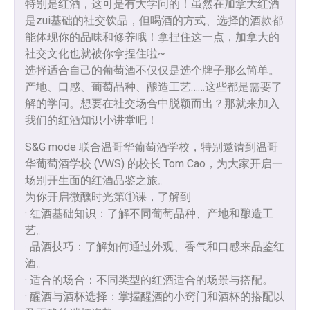
特别是红酒，这可是有大学问的！虽然在加拿大红酒
是zui基础的社交饮品，但喝酒的方式、选择的酒款都
能体现你的品味和修养哦！拿捏住这一点，加拿大的
社交文化也就被你拿捏住啦~
选择适合自己的葡萄酒不仅仅是选个牌子那么简单。
产地、口感、葡萄品种、酿造工艺……这些都是需要了
解的学问。想要在社交场合中脱颖而出？那就来加入
我们的红酒知识小讲堂吧！
S&G mode 联合温哥华葡萄酒学校，特别邀请到温哥
华葡萄酒学校 (VWS) 的校长 Tom Cao，为大家开启一
场别开生面的红酒品鉴之旅。
为你开启微醺时光第①课，了解到
· 红酒基础知识：了解不同葡萄品种、产地和酿造工
艺。
· 品酒技巧：了解如何通过外观、香气和口感来品鉴红
酒。
· 适合的场合：不同类型的红酒适合的场景与搭配。
· 醒酒与酒杯选择：掌握醒酒的小窍门和酒杯的搭配以