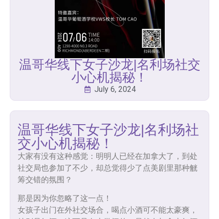
温哥华线下女子沙龙|名利场社交
小心机揭秘！
July 6, 2024
温哥华线下女子沙龙|名利场社
交小心机揭秘！
大家有没有这种感觉：明明人已经在加拿大了，到处
社交局也参加了不少，却总觉得少了点美剧里那种觥
筹交错的氛围？
那是因为你忽略了这一点！
女孩子出门在外社交场合，喝点小酒可不能太豪爽，