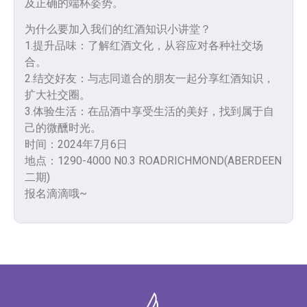
及正确的端杯姿势。
为什么要加入我们的红酒知识小讲堂？
1.提升品味：了解红酒文化，从容应对各种社交场
合。
2.结交好友：与志同道合的朋友一起分享红酒知识，
扩大社交圈。
3.体验生活：在品酒中享受生活的美好，找到属于自
己的微醺时光。
时间：2024年7月6日
地点：1290-4000 N0.3 ROADRICHMOND(ABERDEEN
二期)
报名滴滴哦~