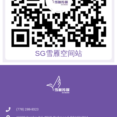
SG雪雁空间站
(778) 288-8323