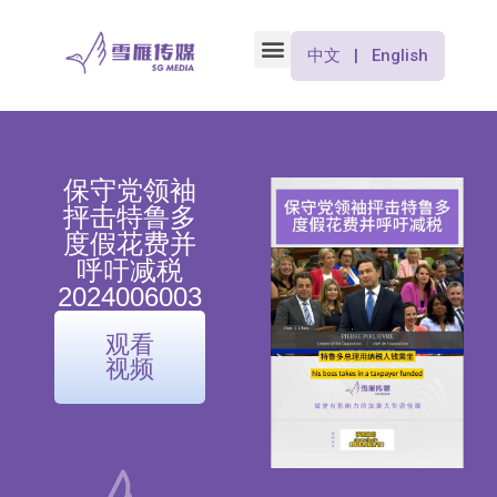
中文 | English
保守党领袖
抨击特鲁多
度假花费并
呼吁减税
2024006003
观看
视频