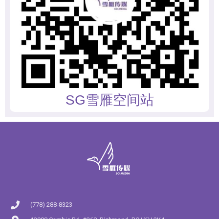
SG雪雁空间站
(778) 288-8323