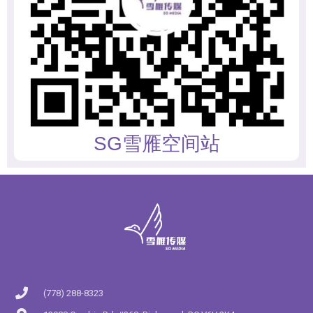
SG雪雁空间站
(778) 288-8323