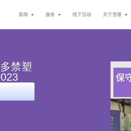
新闻
服务
线下活动
关于雪雁
鲁多禁塑
023