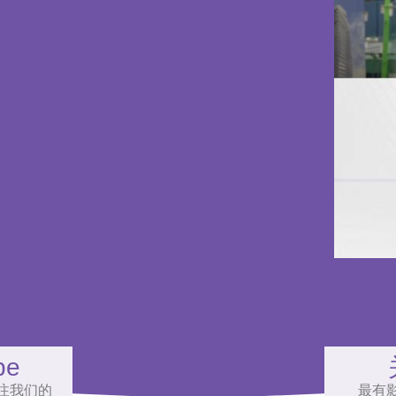
be
注我们的
最有