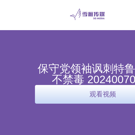
保守党领袖讽刺特
不禁毒 20240070
观看视频