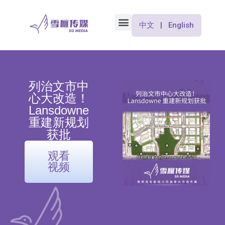
中文 | English
列治文市中
心大改造！
Lansdowne
重建新规划
获批
观看
视频