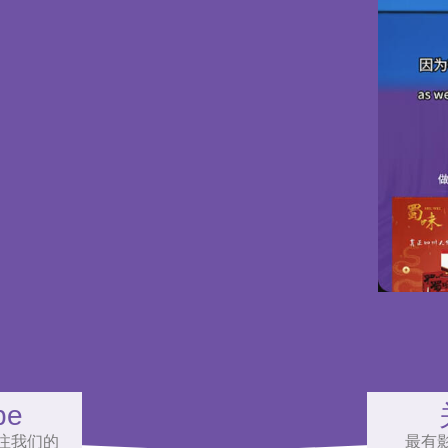
be
注我们的
最有