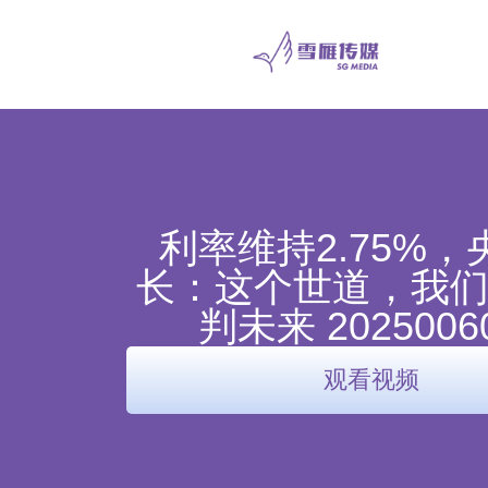
利率维持2.75%，
长：这个世道，我
判未来 2025006
观看视频