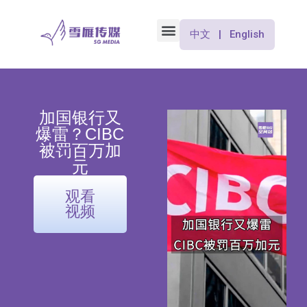
中文 | English
加国银行又
爆雷？CIBC
被罚百万加
元
观看
视频