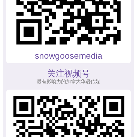
snowgoosemedia
关注视频号
最有影响力的加拿大华语传媒