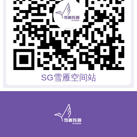
SG雪雁空间站