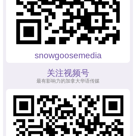
snowgoosemedia
关注视频号
最有影响力的加拿大华语传媒