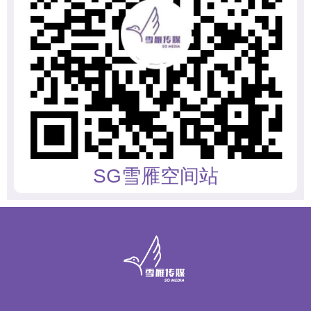
SG雪雁空间站