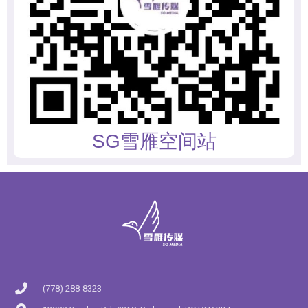
SG雪雁空间站
(778) 288-8323