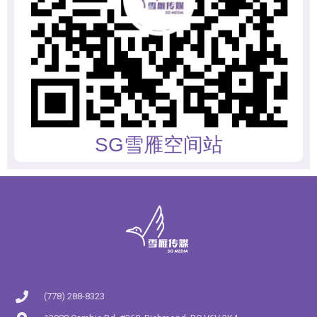
SG雪雁空间站
(778) 288-8323