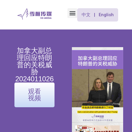
中文 | English
加拿大副总
理回应特朗
普的关税威
胁
2024011026
观看
视频