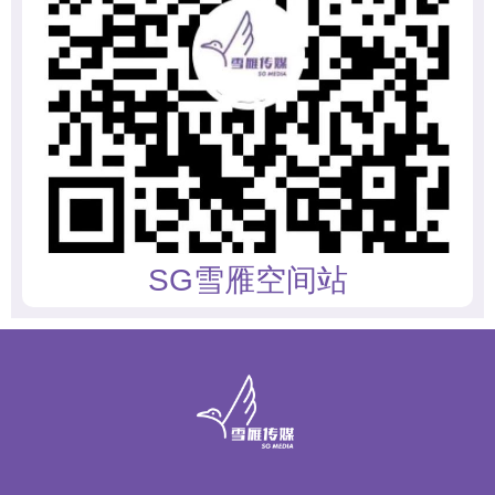
SG雪雁空间站