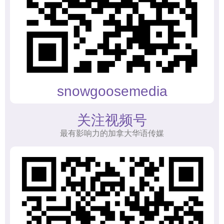
snowgoosemedia
关注视频号
最有影响力的加拿大华语传媒