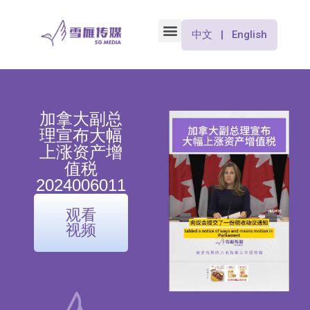
中文 | English
加拿大副总
理宣布大幅
上涨资产增
值税
2024006011
观看
视频