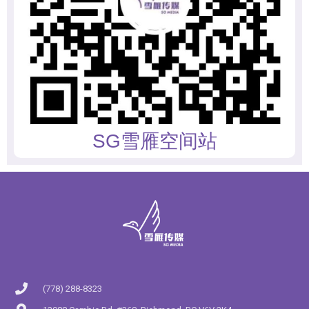
SG雪雁空间站
(778) 288-8323