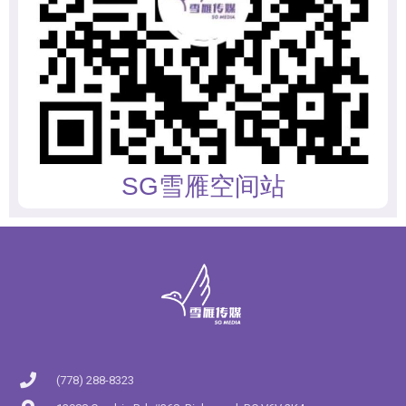
SG雪雁空间站
(778) 288-8323