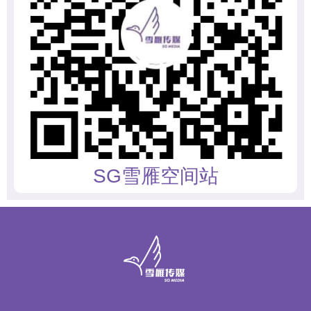
SG雪雁空间站