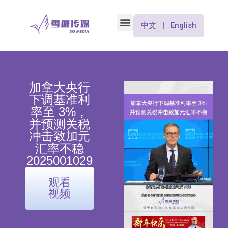
中文 | English
加拿大央行
下调基准利
率至 3%，
并预测关税
冲击致加元
汇率不稳
2025001029
观看
视频