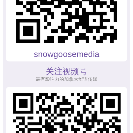
snowgoosemedia
关注视频号
最有影响力的加拿大华语传媒