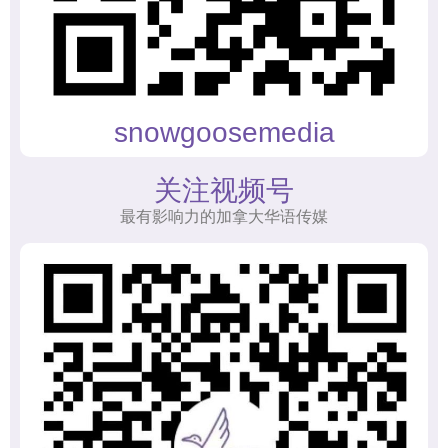
snowgoosemedia
关注视频号
最有影响力的加拿大华语传媒