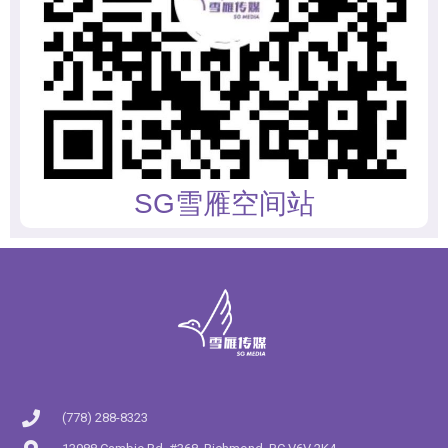
SG雪雁空间站
(778) 288-8323