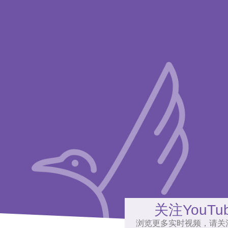
关注YouTu
浏览更多实时视频，请关