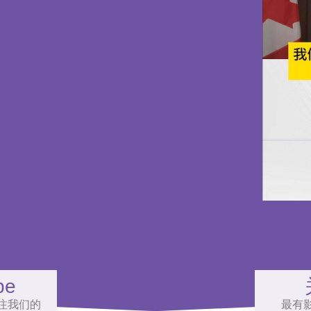
be
注我们的
最有