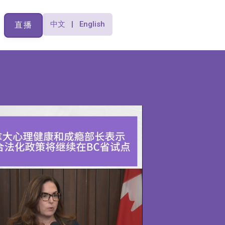
中文 | English
直播