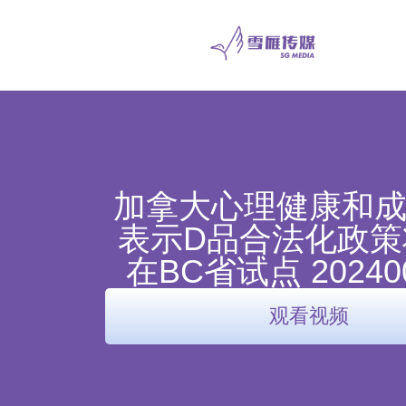
加拿大心理健康和
表示D品合法化政策
在BC省试点 202400
观看视频