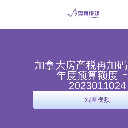
加拿大房产税再加码，
年度预算额度
2023011024
观看视频