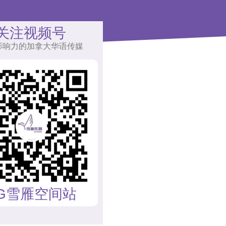
关注视频号
影响力的加拿大华语传媒
G雪雁空间站