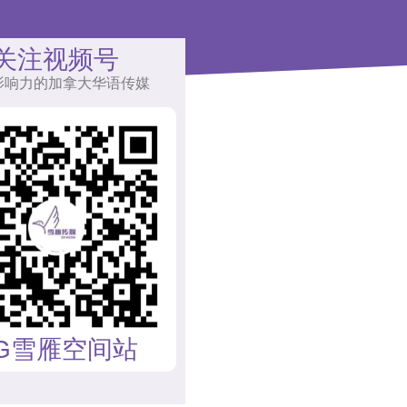
关注视频号
影响力的加拿大华语传媒
G雪雁空间站