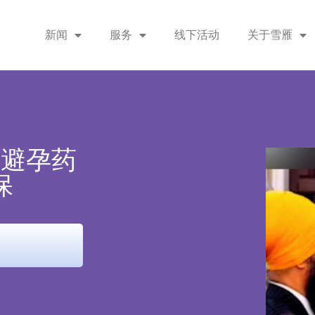
新闻
服务
线下活动
关于雪雁
及避孕药
保