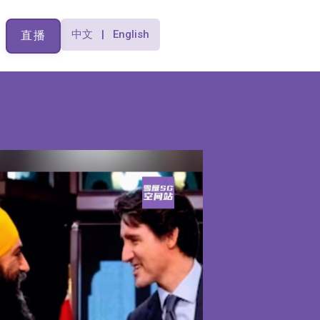
中文 | English
直播