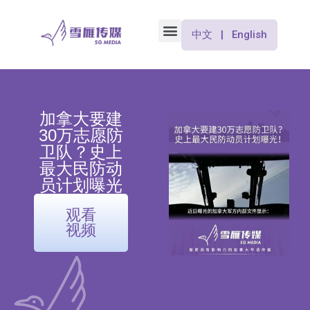
中文 | English
加拿大要建
30万志愿防
卫队？史上
最大民防动
员计划曝光
观看
视频