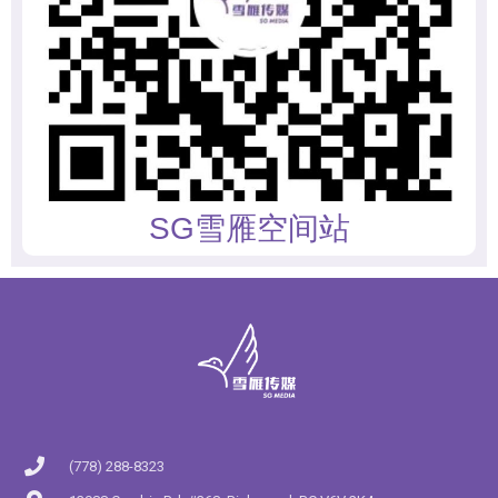
SG雪雁空间站
(778) 288-8323