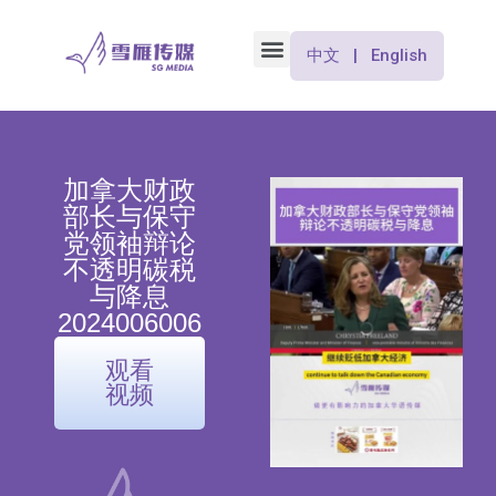
中文 | English
加拿大财政
部长与保守
党领袖辩论
不透明碳税
与降息
2024006006
观看
视频