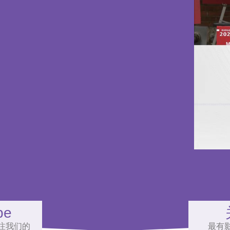
be
注我们的
最有