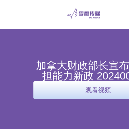
加拿大财政部长宣
担能力新政 202400
观看视频