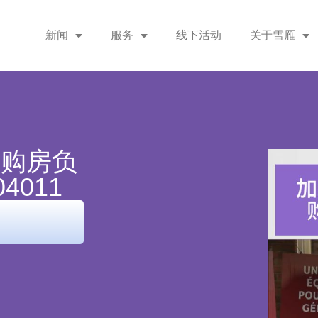
新闻
服务
线下活动
关于雪雁
布购房负
4011