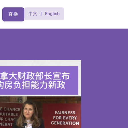
中文 | English
直播