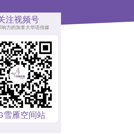
关注视频号
影响力的加拿大华语传媒
G雪雁空间站