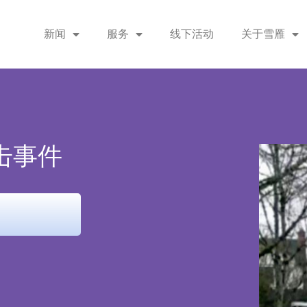
新闻
服务
线下活动
关于雪雁
击事件