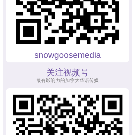
snowgoosemedia
关注视频号
最有影响力的加拿大华语传媒