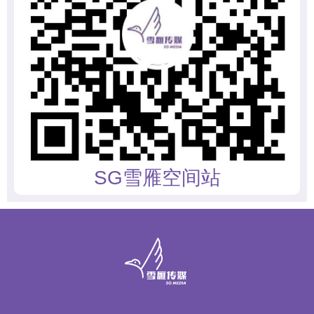
SG雪雁空间站