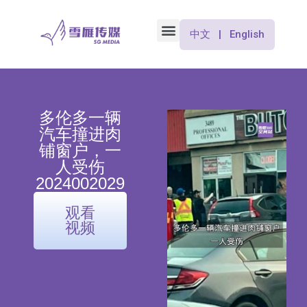
中文 | English
多伦多一辆
汽车撞进肉
铺窗户，一
人受伤
2024002029
观看
视频