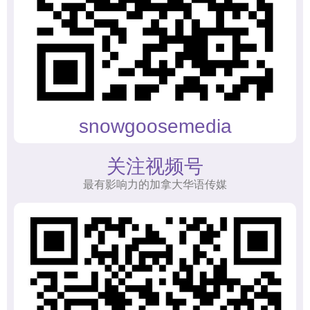
snowgoosemedia
关注视频号
最有影响力的加拿大华语传媒