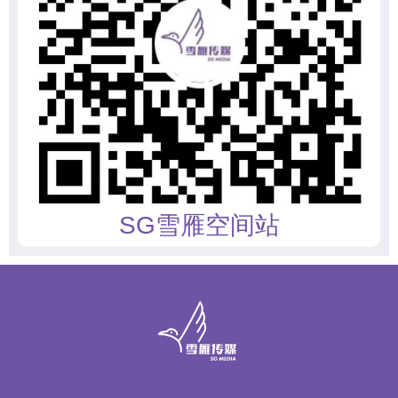
SG雪雁空间站