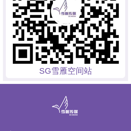
SG雪雁空间站