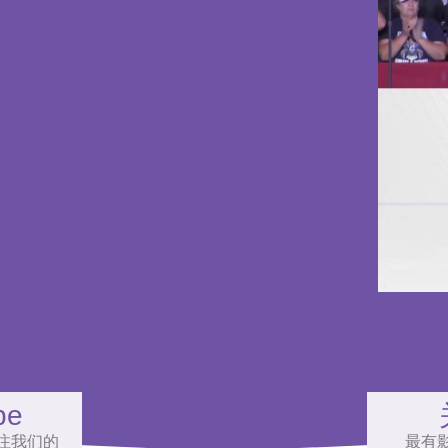
be
注我们的
最有