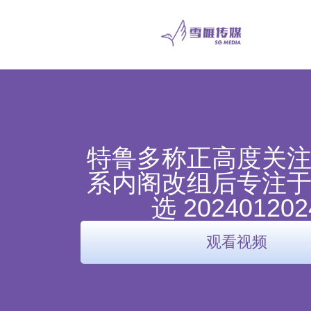
特鲁多称正高度关
系内阁改组后专注
选 202401202
观看视频