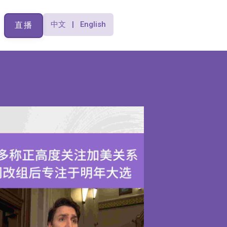
中文 | English
直播