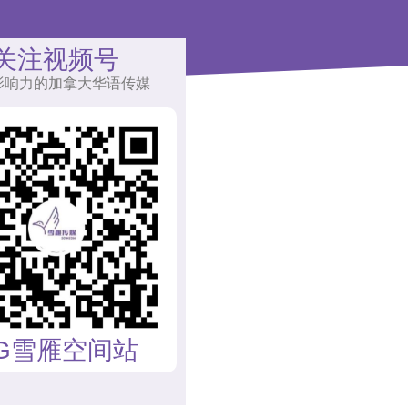
关注视频号
影响力的加拿大华语传媒
G雪雁空间站