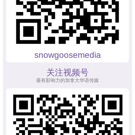
snowgoosemedia
关注视频号
最有影响力的加拿大华语传媒