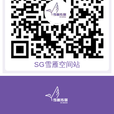
SG雪雁空间站