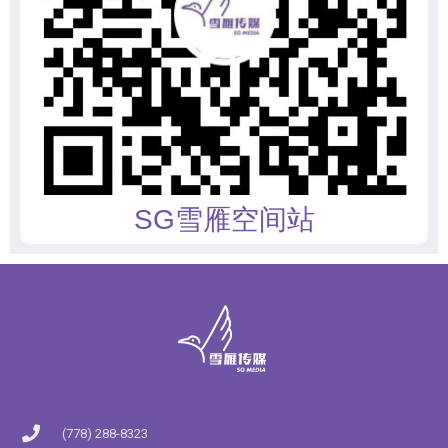
SG雪雁空间站
(778) 288-8323