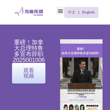
中文 | English
重磅！加拿
大总理特鲁
多宣布辞职
2025001006
观看
视频