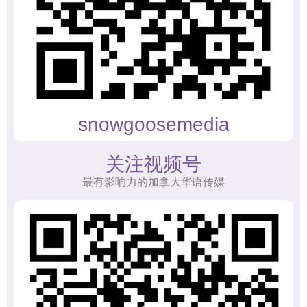
snowgoosemedia
关注视频号
最有影响力的加拿大华语传媒