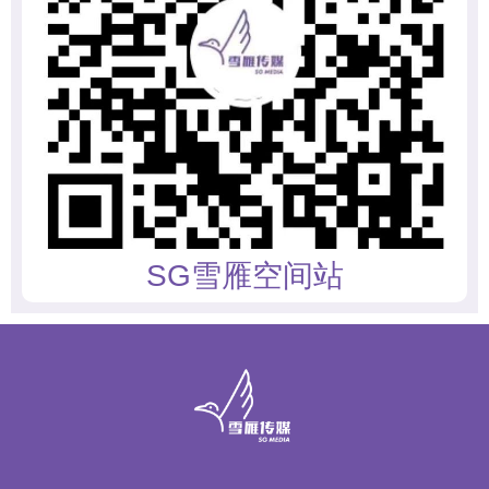
SG雪雁空间站