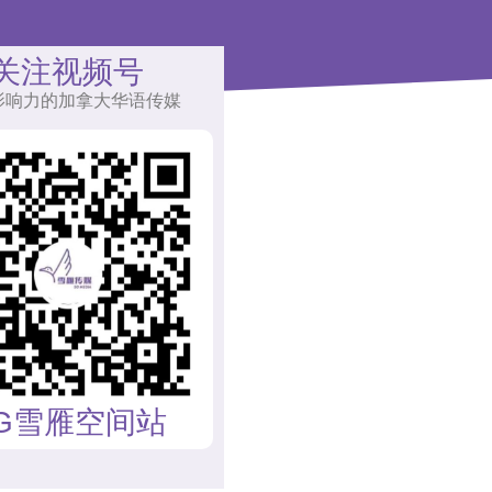
关注视频号
影响力的加拿大华语传媒
G雪雁空间站