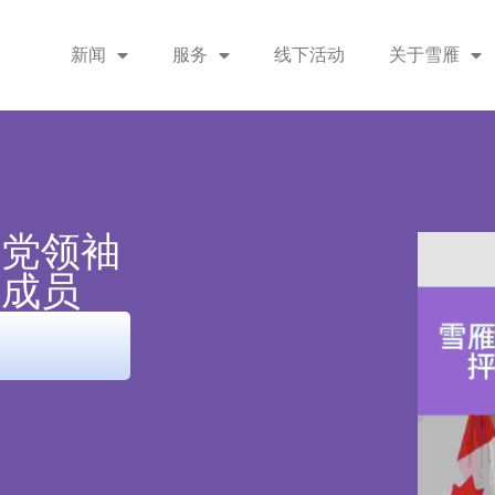
新闻
服务
线下活动
关于雪雁
守党领袖
选成员