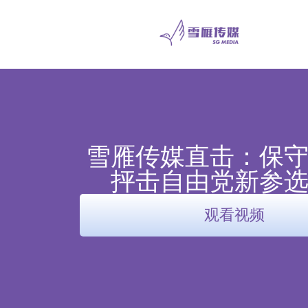
雪雁传媒直击：保
抨击自由党新参
观看视频