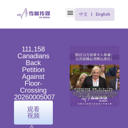
中文 | English
111,158
Canadians
Back
Petition
Against
Floor-
Crossing
20260005007
观看
视频