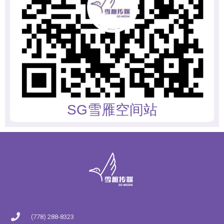
SG雪雁空间站
(778) 288-8323