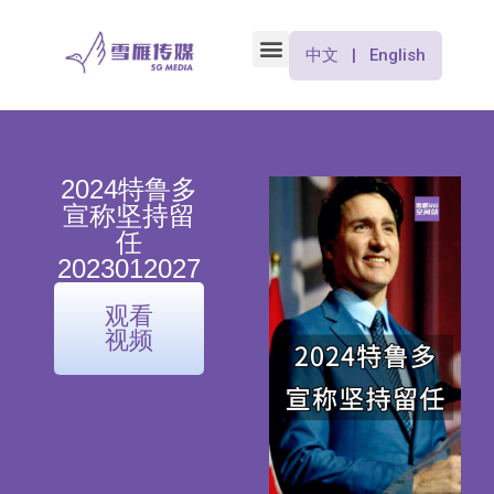
中文 | English
2024特鲁多
宣称坚持留
任
2023012027
观看
视频