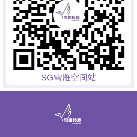
SG雪雁空间站