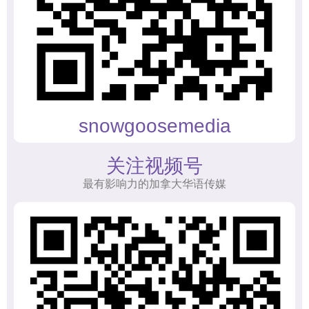
snowgoosemedia
关注视频号
最有影响力的加拿大华语传媒