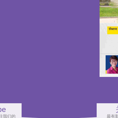
be
注我们的
最有