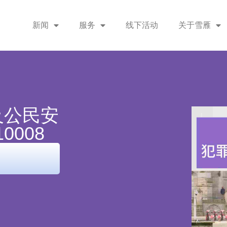
新闻
服务
线下活动
关于雪雁
及公民安
0008