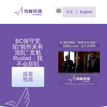
中文 | English
BC保守党
陷“前所未有
混乱” 党魁
Rustad：我
不会辞职
观看
视频