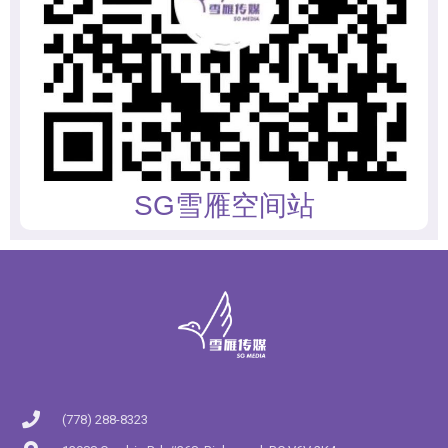
SG雪雁空间站
(778) 288-8323