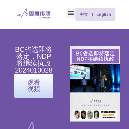
中文 | English
BC省选即将
落定，NDP
将继续执政
2024010028
观看
视频