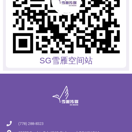
SG雪雁空间站
(778) 288-8323