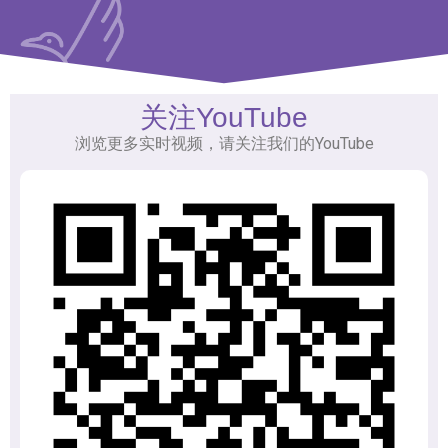
关注YouTube
浏览更多实时视频，请关注我们的YouTube