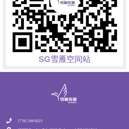
SG雪雁空间站
(778) 288-8323