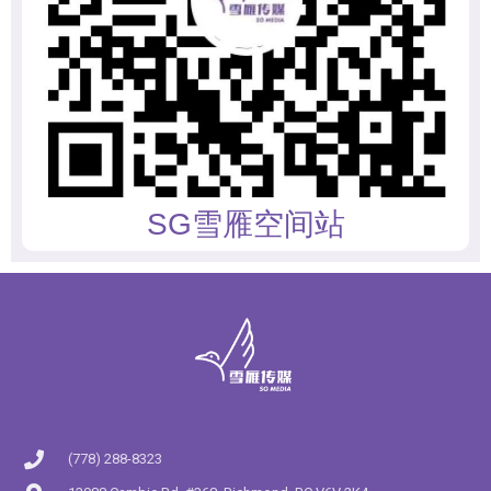
SG雪雁空间站
(778) 288-8323