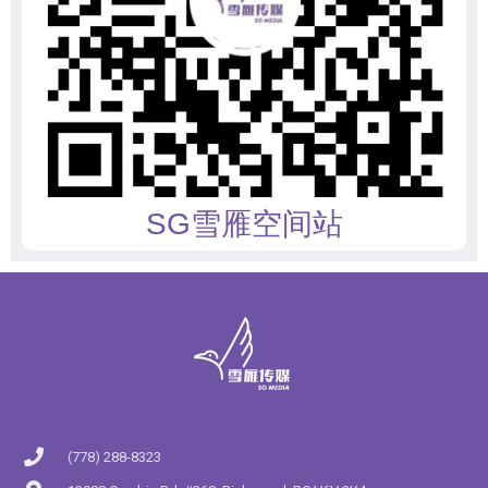
SG雪雁空间站
(778) 288-8323