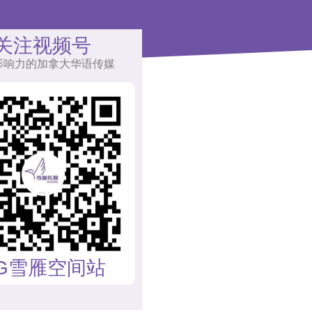
关注视频号
影响力的加拿大华语传媒
G雪雁空间站