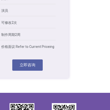
演员
可修改2次
制作周期2周
价格面议 Refer to Current Priceing
立即咨询