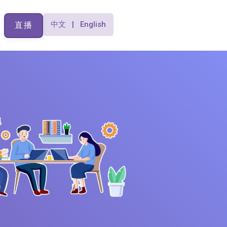
中文 | English
直播