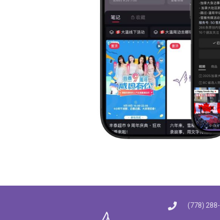
(778) 288